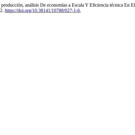
producción, análisis De economías a Escala Y Eficiencia técnica En 
52.
https://doi.org/10.38141/10788/027-1-6
.