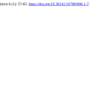
etera
6 (1): 57-65.
https://doi.org/10.38141/10788/006-1-7
.