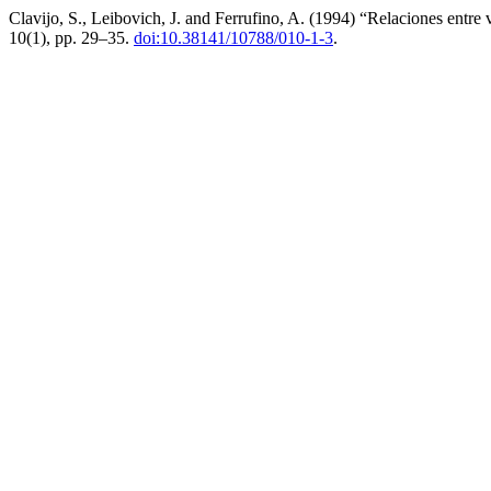
Clavijo, S., Leibovich, J. and Ferrufino, A. (1994) “Relaciones entre 
10(1), pp. 29–35.
doi:10.38141/10788/010-1-3
.