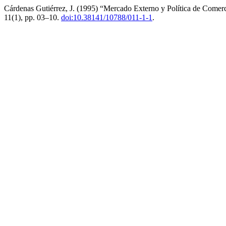
Cárdenas Gutiérrez, J. (1995) “Mercado Externo y Política de Comer
11(1), pp. 03–10.
doi:10.38141/10788/011-1-1
.