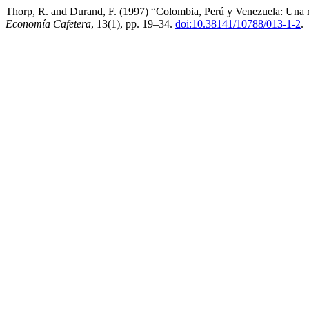
Thorp, R. and Durand, F. (1997) “Colombia, Perú y Venezuela: Una re
Economía Cafetera
, 13(1), pp. 19–34.
doi:10.38141/10788/013-1-2
.