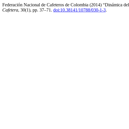
Federación Nacional de Cafeteros de Colombia (2014) “Dinámica de
Cafetera
, 30(1), pp. 37–71.
doi:10.38141/10788/030-1-3
.