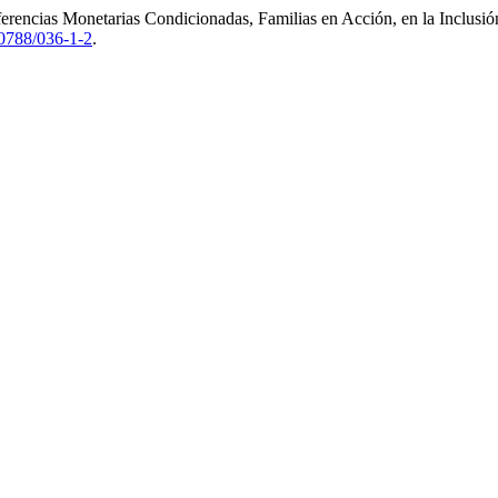
erencias Monetarias Condicionadas, Familias en Acción, en la Inclusió
0788/036-1-2
.