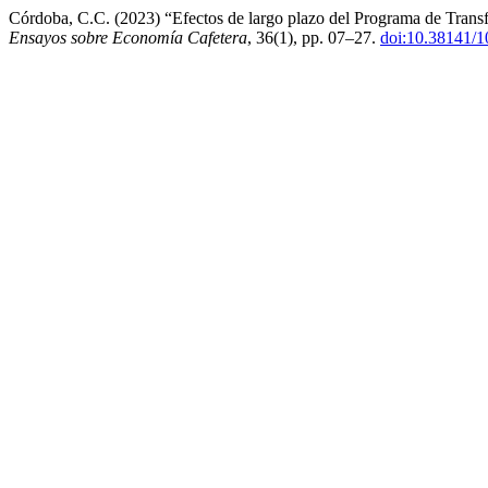
Córdoba, C.C. (2023) “Efectos de largo plazo del Programa de Transf
Ensayos sobre Economía Cafetera
, 36(1), pp. 07–27.
doi:10.38141/1