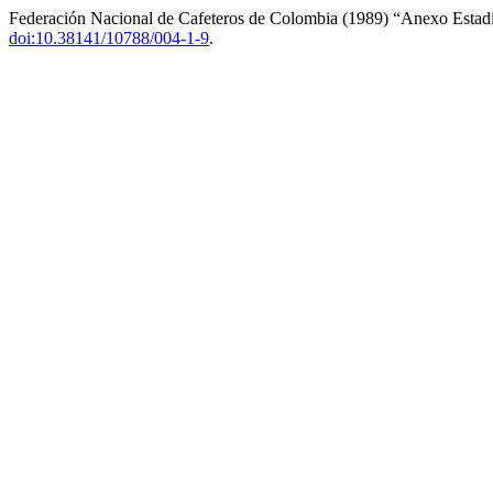
Federación Nacional de Cafeteros de Colombia (1989) “Anexo Estadí
doi:10.38141/10788/004-1-9
.