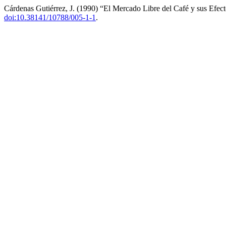
Cárdenas Gutiérrez, J. (1990) “El Mercado Libre del Café y sus Efec
doi:10.38141/10788/005-1-1
.