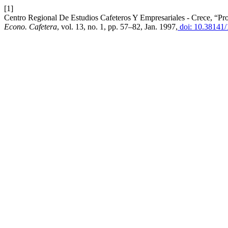
[1]
Centro Regional De Estudios Cafeteros Y Empresariales - Crece, “Pro
Econo. Cafetera
, vol. 13, no. 1, pp. 57–82, Jan. 1997,
doi: 10.38141/