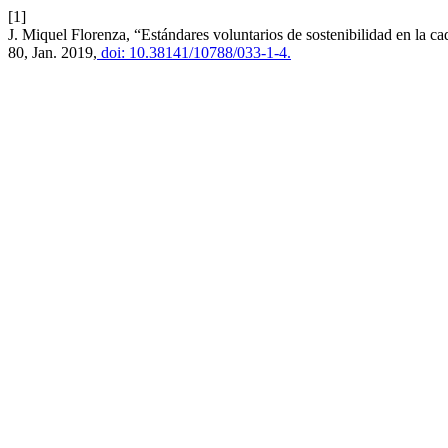
[1]
J. Miquel Florenza, “Estándares voluntarios de sostenibilidad en la c
80, Jan. 2019,
doi: 10.38141/10788/033-1-4.