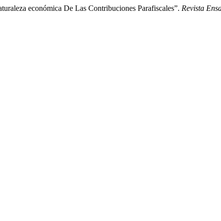
Naturaleza económica De Las Contribuciones Parafiscales”.
Revista Ens