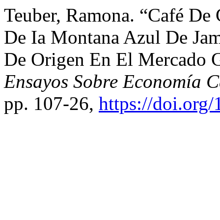
Teuber, Ramona. “Café De 
De Ia Montana Azul De Jama
De Origen En El Mercado G
Ensayos Sobre Economía C
pp. 107-26,
https://doi.or