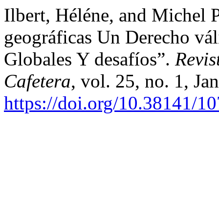
Ilbert, Héléne, and Michel 
geográficas Un Derecho vá
Globales Y desafíos”.
Revis
Cafetera
, vol. 25, no. 1, Ja
https://doi.org/10.38141/1