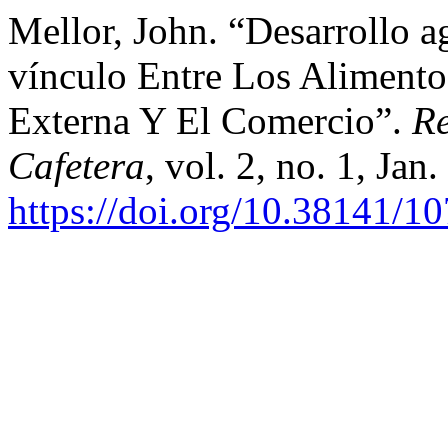
Mellor, John. “Desarrollo a
vínculo Entre Los Alimentos
Externa Y El Comercio”.
Re
Cafetera
, vol. 2, no. 1, Jan
https://doi.org/10.38141/1