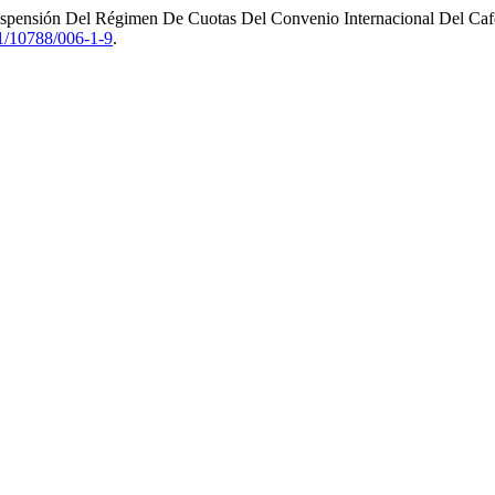
uspensión Del Régimen De Cuotas Del Convenio Internacional Del C
41/10788/006-1-9
.