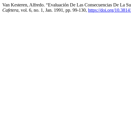
Van Kesteren, Alfredo. “Evaluación De Las Consecuencias De La S
Cafetera
, vol. 6, no. 1, Jan. 1991, pp. 99-130,
https://doi.org/10.381