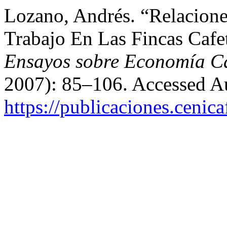
Lozano, Andrés. “Relacion
Trabajo En Las Fincas Caf
Ensayos sobre Economía Ca
2007): 85–106. Accessed Au
https://publicaciones.cenic