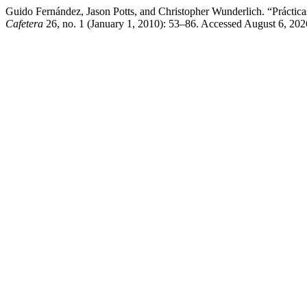
Guido Fernández, Jason Potts, and Christopher Wunderlich. “Práctic
Cafetera
26, no. 1 (January 1, 2010): 53–86. Accessed August 6, 20