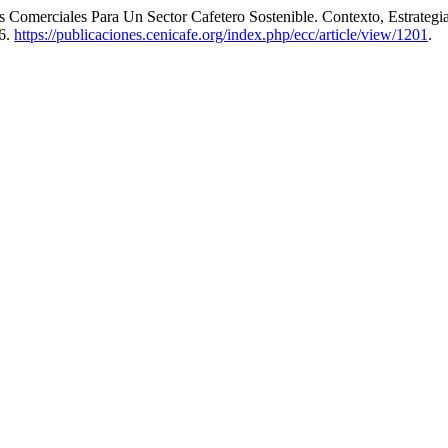
as Comerciales Para Un Sector Cafetero Sostenible. Contexto, Estrat
26.
https://publicaciones.cenicafe.org/index.php/ecc/article/view/1201
.