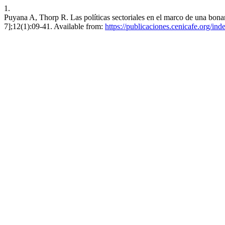
1.
Puyana A, Thorp R. Las políticas sectoriales en el marco de una bonan
7];12(1):09-41. Available from:
https://publicaciones.cenicafe.org/ind