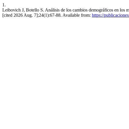
1.
Leibovich J, Botello S. Análisis de los cambios demográficos en los m
[cited 2026 Aug. 7];24(1):67-88. Available from:
https://publicacione