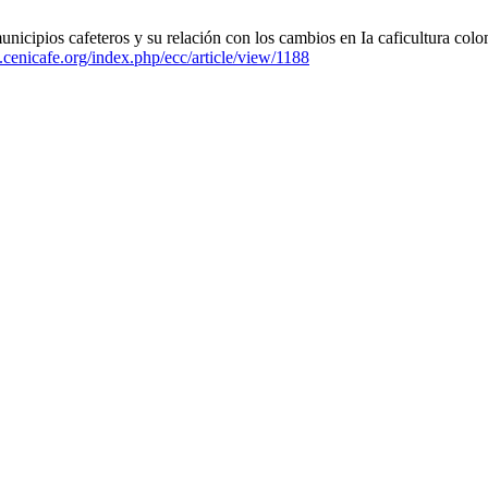
unicipios cafeteros y su relación con los cambios en Ia caficultura col
s.cenicafe.org/index.php/ecc/article/view/1188