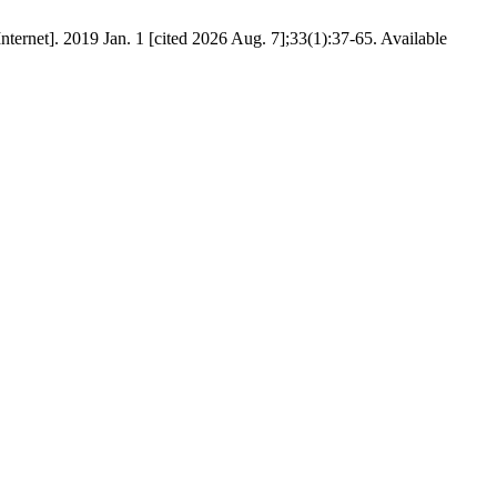
ternet]. 2019 Jan. 1 [cited 2026 Aug. 7];33(1):37-65. Available