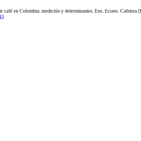
 café en Colombia: medición y determinantes. Ens. Econo. Cafetera [In
43