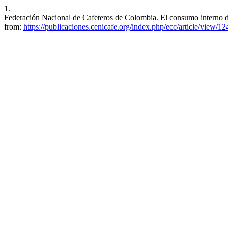
1.
Federación Nacional de Cafeteros de Colombia. El consumo interno de
from:
https://publicaciones.cenicafe.org/index.php/ecc/article/view/12