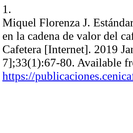
1.
Miquel Florenza J. Estándar
en la cadena de valor del c
Cafetera [Internet]. 2019 Ja
7];33(1):67-80. Available f
https://publicaciones.cenic