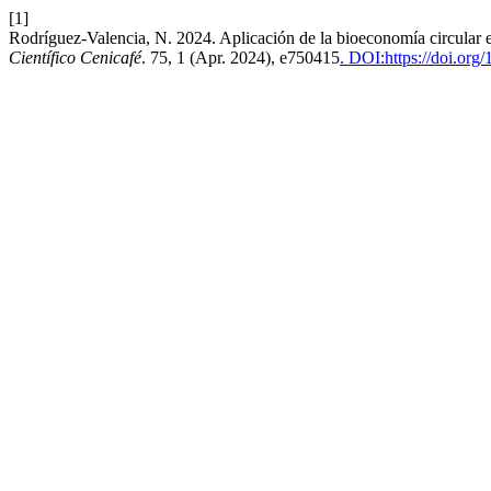
[1]
Rodríguez-Valencia, N. 2024. Aplicación de la bioeconomía circular e
Científico Cenicafé
. 75, 1 (Apr. 2024), e750415
. DOI:https://doi.or