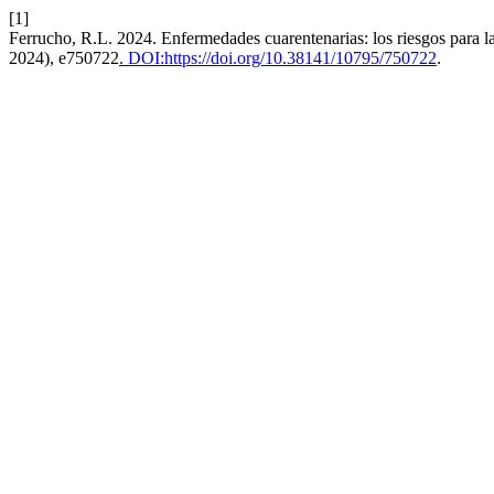
[1]
Ferrucho, R.L. 2024. Enfermedades cuarentenarias: los riesgos para l
2024), e750722
. DOI:https://doi.org/10.38141/10795/750722
.