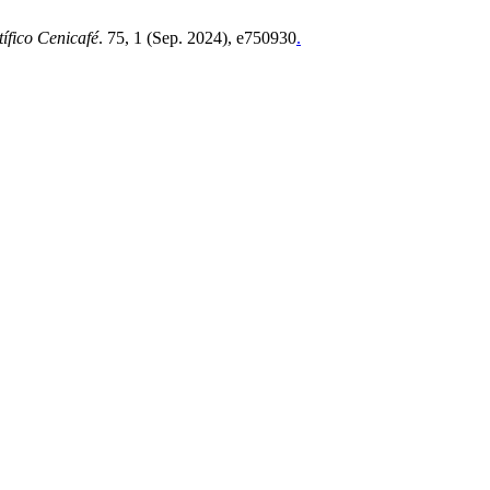
ífico Cenicafé
. 75, 1 (Sep. 2024), e750930
.