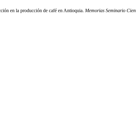
cción en la producción de café en Antioquia.
Memorias Seminario Cient