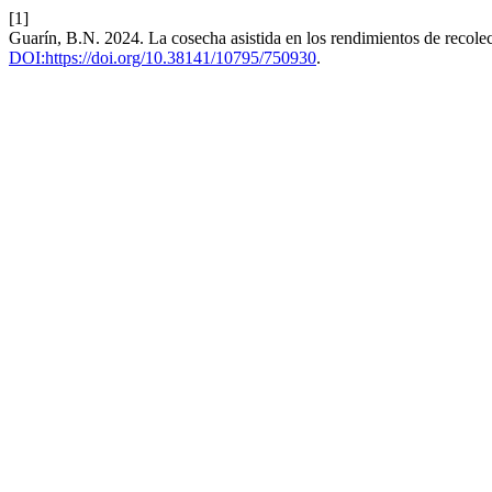
[1]
Guarín, B.N. 2024. La cosecha asistida en los rendimientos de recole
DOI:https://doi.org/10.38141/10795/750930
.