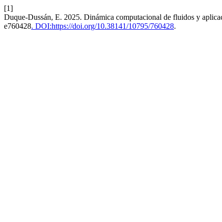
[1]
Duque-Dussán, E. 2025. Dinámica computacional de fluidos y aplica
e760428
. DOI:https://doi.org/10.38141/10795/760428
.