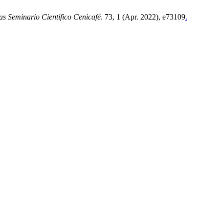
s Seminario Científico Cenicafé
. 73, 1 (Apr. 2022), e73109
.