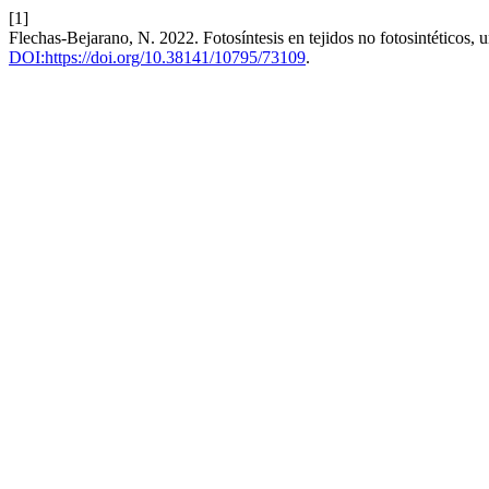
[1]
Flechas-Bejarano, N. 2022. Fotosíntesis en tejidos no fotosintéticos, u
DOI:https://doi.org/10.38141/10795/73109
.