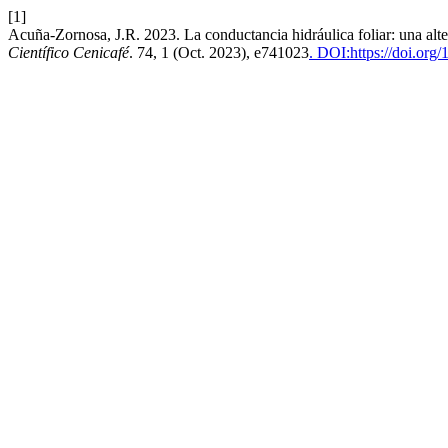
[1]
Acuña-Zornosa, J.R. 2023. La conductancia hidráulica foliar: una alter
Científico Cenicafé
. 74, 1 (Oct. 2023), e741023
. DOI:https://doi.or