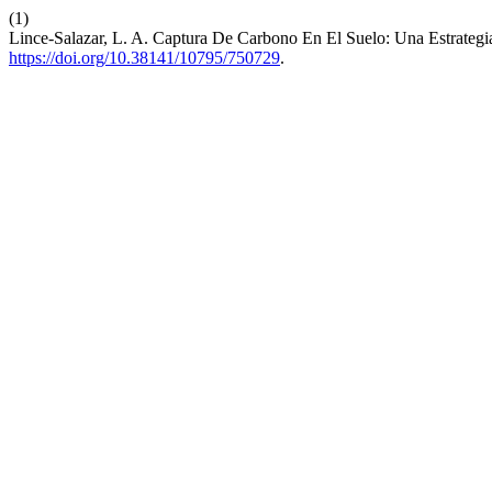
(1)
Lince-Salazar, L. A. Captura De Carbono En El Suelo: Una Estrategi
https://doi.org/10.38141/10795/750729
.