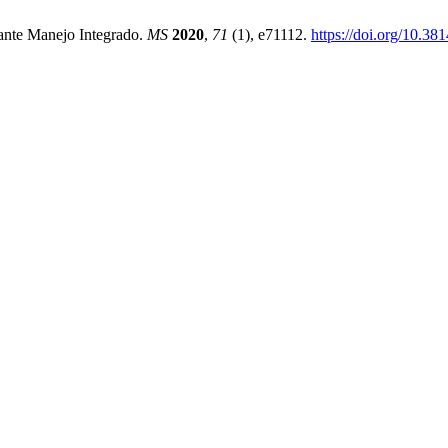
ante Manejo Integrado.
MS
2020
,
71
(1), e71112.
https://doi.org/10.3