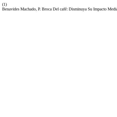
(1)
Benavides Machado, P. Broca Del café: Disminuya Su Impacto Medi