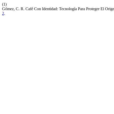
(1)
Gómez, C. R. Café Con Identidad: Tecnología Para Proteger El Orig
2
.