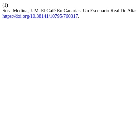
(1)
Sosa Medina, J. M. El Café En Canarias: Un Escenario Real De Altas 
https://doi.org/10.38141/10795/760317
.