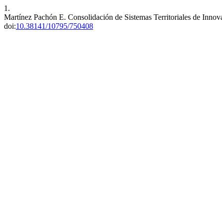
1.
Martínez Pachón E. Consolidación de Sistemas Territoriales de In
doi:
10.38141/10795/750408