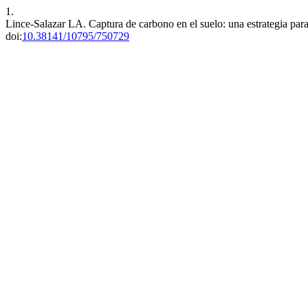
1.
Lince-Salazar LA. Captura de carbono en el suelo: una estrategia para
doi:
10.38141/10795/750729