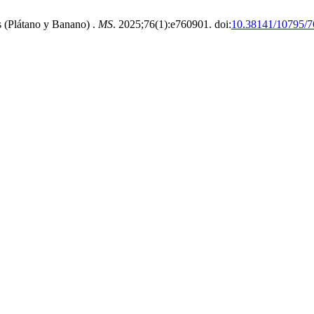
 (Plátano y Banano) .
MS
. 2025;76(1):e760901. doi:
10.38141/10795/