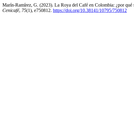
Marín-Ramírez, G. (2023). La Roya del Café en Colombia: ¿por qué
Cenicafé
,
75
(1), e750812.
https://doi.org/10.38141/10795/750812