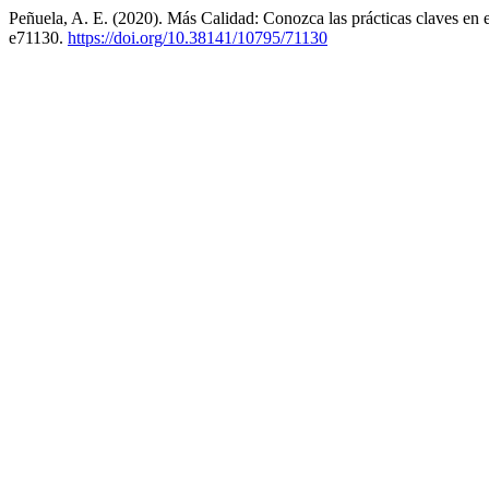
Peñuela, A. E. (2020). Más Calidad: Conozca las prácticas claves en e
e71130.
https://doi.org/10.38141/10795/71130