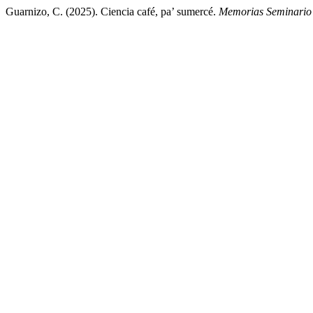
Guarnizo, C. (2025). Ciencia café, pa’ sumercé.
Memorias Seminario 