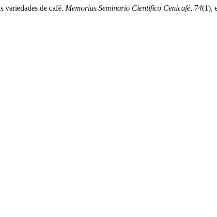
s variedades de café.
Memorias Seminario Científico Cenicafé
,
74
(1),