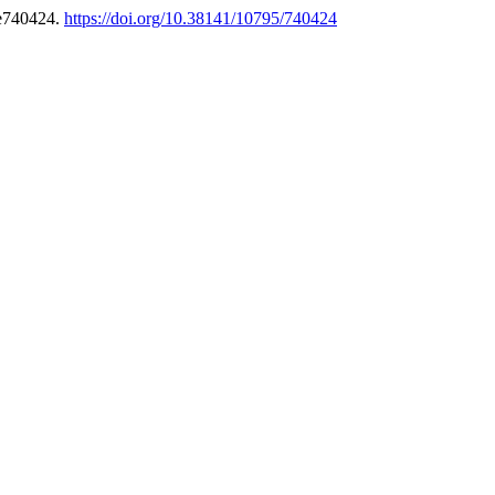
 e740424.
https://doi.org/10.38141/10795/740424