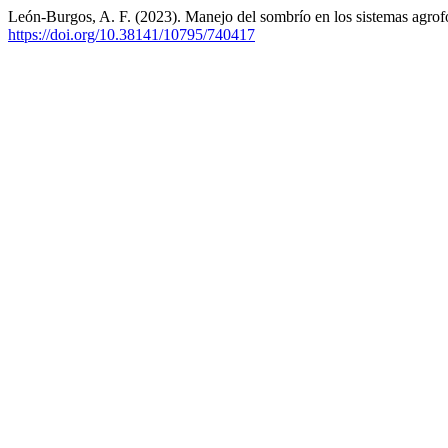
León-Burgos, A. F. (2023). Manejo del sombrío en los sistemas agrofo
https://doi.org/10.38141/10795/740417