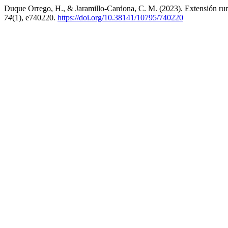
Duque Orrego, H., & Jaramillo-Cardona, C. M. (2023). Extensión rura
74
(1), e740220.
https://doi.org/10.38141/10795/740220