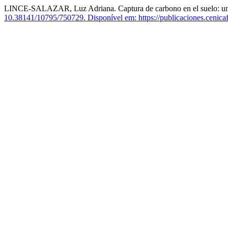
LINCE-SALAZAR, Luz Adriana. Captura de carbono en el suelo: una e
10.38141/10795/750729.
Disponível em: https://publicaciones.cenica