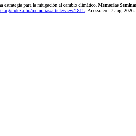
strategia para la mitigación al cambio climático.
Memorias Seminari
fe.org/index.php/memorias/article/view/1811.
. Acesso em: 7 aug. 2026.