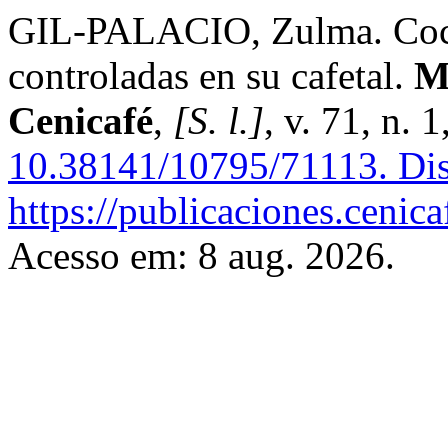
GIL-PALACIO, Zulma. Cochi
controladas en su cafetal.
M
Cenicafé
,
[S. l.]
, v. 71, n. 
10.38141/10795/71113.
Dis
https://publicaciones.cenic
Acesso em: 8 aug. 2026.