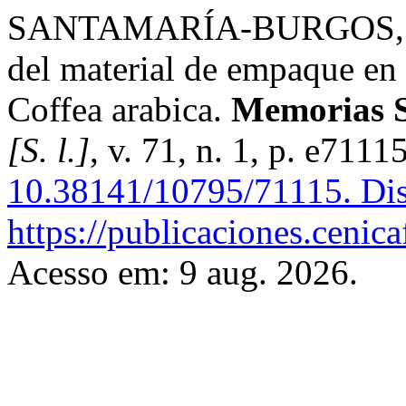
SANTAMARÍA-BURGOS, Méls
del material de empaque en 
Coffea arabica.
Memorias S
[S. l.]
, v. 71, n. 1, p. e711
10.38141/10795/71115.
Dis
https://publicaciones.cenic
Acesso em: 9 aug. 2026.