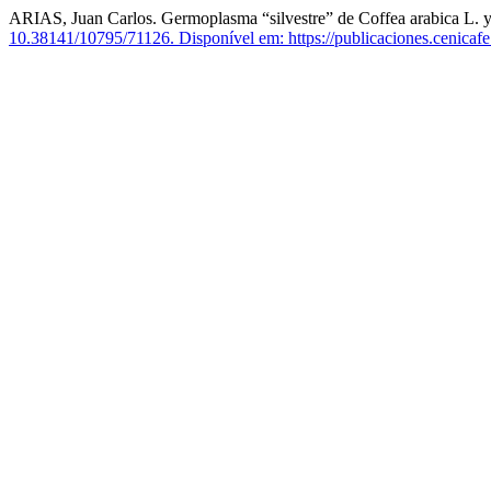
ARIAS, Juan Carlos. Germoplasma “silvestre” de Coffea arabica L. y 
10.38141/10795/71126.
Disponível em: https://publicaciones.cenicaf