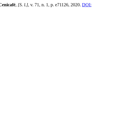
Cenicafé
,
[S. l.]
, v. 71, n. 1, p. e71126, 2020.
DOI: