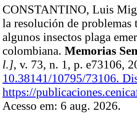
CONSTANTINO, Luis Miguel
la resolución de problemas
algunos insectos plaga emer
colombiana.
Memorias Semi
l.]
, v. 73, n. 1, p. e73106, 
10.38141/10795/73106.
Dis
https://publicaciones.cenic
Acesso em: 6 aug. 2026.