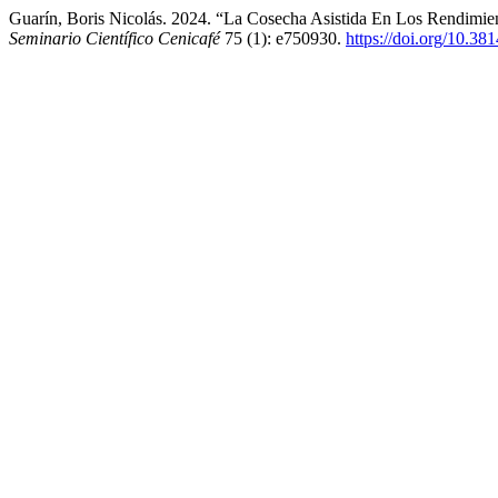
Guarín, Boris Nicolás. 2024. “La Cosecha Asistida En Los Rendimi
Seminario Científico Cenicafé
75 (1): e750930.
https://doi.org/10.3