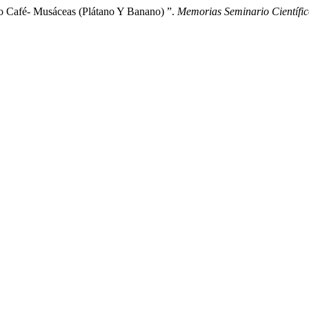
o Café- Musáceas (Plátano Y Banano) ”.
Memorias Seminario Científic