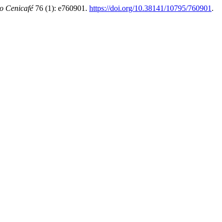
o Cenicafé
76 (1): e760901.
https://doi.org/10.38141/10795/760901
.