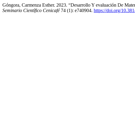
Góngora, Carmenza Esther. 2023. “Desarrollo Y evaluación De Mater
Seminario Científico Cenicafé
74 (1): e740904.
https://doi.org/10.3