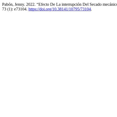
Pabón, Jenny. 2022. “Efecto De La interrupción Del Secado mecáni
73 (1): e73104.
https://doi.org/10.38141/10795/73104
.